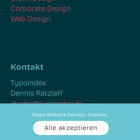
Corporate Design
Web Design
Kontakt
Typoindex
Dennis Ratzlaff
studio@typoindex.de
Diese Website benutzt Cookies.
Alle akzeptieren