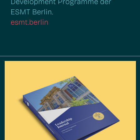
Development Programme der
ESMT Berlin.
esmt.berlin